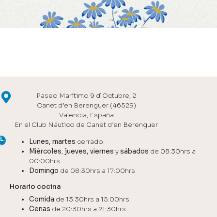
Paseo Marítimo 9 d´Octubre, 2
Canet d’en Berenguer (46529)
Valencia, España
En el Club Náutico de Canet d’en Berenguer
Lunes, martes
cerrado.
Miércoles
,
jueves, viernes
y
sábados
de 08:30hrs a
00:00hrs
Domingo
de 08:30hrs a 17:00hrs
Horario cocina
Comida
de 13:30hrs a 15:00hrs.
Cenas
de 20:30hrs a 21:30hrs.