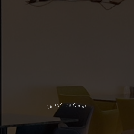
La Perla de Canet