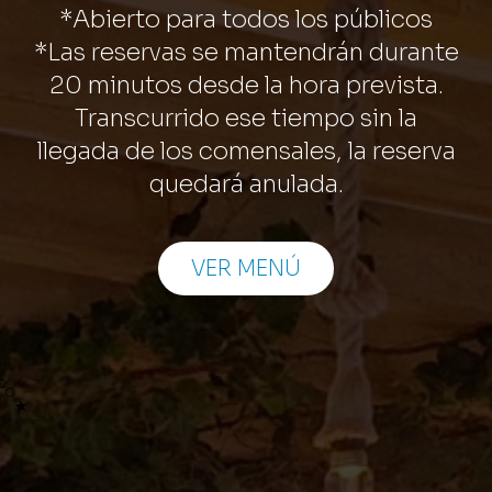
*Abierto para todos los públicos
*Las reservas se mantendrán durante
20 minutos desde la hora prevista.
Transcurrido ese tiempo sin la
llegada de los comensales, la reserva
quedará anulada.
VER MENÚ
do ★