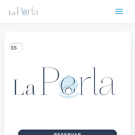
CONCEPTO
SERVICIOS
CARTA
MENÚ
CONTACTO
TRABAJA CON NOSOTROS