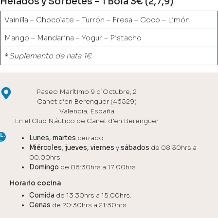
Helados y Sorbetes – 1 Bola 3€ (2,7,9)
Vainilla – Chocolate – Turrón – Fresa – Coco – Limón
Mango – Mandarina – Yogur – Pistacho
*
Suplemento de nata 1€
.
Paseo Marítimo 9 d´Octubre, 2
Canet d’en Berenguer (46529)
Valencia, España
En el Club Náutico de Canet d’en Berenguer
Lunes, martes
cerrado.
Miércoles
,
jueves, viernes
y
sábados
de 08:30hrs a
00:00hrs
Domingo
de 08:30hrs a 17:00hrs
Horario cocina
Comida
de 13:30hrs a 15:00hrs.
Cenas
de 20:30hrs a 21:30hrs.