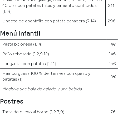
40 días con patatas fritas y pimiento confitados
SM
(1,14)
Lingote de cochinillo con patata panadera (7,14)
29€
Menú Infantil
Pasta boloñesa (1,14)
14€
Pollo rebozado (1,2,9,12)
14€
Longaniza con patatas (1,14)
14€
Hamburguesa 100 % de ternera con queso y
14€
patatas (1)
*Incluye una bola de helado y una bebida.
Postres
Tarta de queso al horno (1,2,7,9)
7€