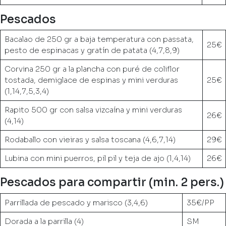
Pescados
Bacalao de 250 gr a baja temperatura con passata,
25€
pesto de espinacas y gratín de patata (4,7,8,9)
Corvina 250 gr a la plancha con puré de coliflor
tostada, demiglace de espinas y mini verduras
25€
(1,14,7,5,3,4)
Rapito 500 gr con salsa vizcaína y mini verduras
26€
(4,14)
Rodaballo con vieiras y salsa toscana (4,6,7,14)
29€
Lubina con mini puerros, pil pil y teja de ajo (1,4,14)
26€
Pescados para compartir (min. 2 pers.)
Parrillada de pescado y marisco (3,4,6)
35€/PP
Dorada a la parrilla (4)
SM