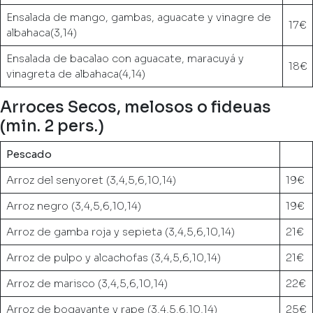
Ensalada de mango, gambas, aguacate y vinagre de
17€
albahaca(3,14)
Ensalada de bacalao con aguacate, maracuyá y
18€
vinagreta de albahaca(4,14)
Arroces Secos, melosos o fideuas
(min. 2 pers.)
Pescado
Arroz del senyoret (3,4,5,6,10,14)
19€
Arroz negro (3,4,5,6,10,14)
19€
Arroz de gamba roja y sepieta (3,4,5,6,10,14)
21€
Arroz de pulpo y alcachofas (3,4,5,6,10,14)
21€
Arroz de marisco (3,4,5,6,10,14)
22€
Arroz de bogavante y rape (3,4,5,6,10,14)
25€