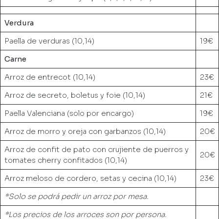
Verdura
Paella de verduras (10,14)
19€
Carne
Arroz de entrecot (10,14)
23€
Arroz de secreto, boletus y foie (10,14)
21€
Paella Valenciana (solo por encargo)
19€
Arroz de morro y oreja con garbanzos (10,14)
20€
Arroz de confit de pato con crujiente de puerros y
20€
tomates cherry confitados (10,14)
Arroz meloso de cordero, setas y cecina (10,14)
23€
*Solo se podrá pedir un arroz por mesa.
*Los precios de los arroces son por persona.